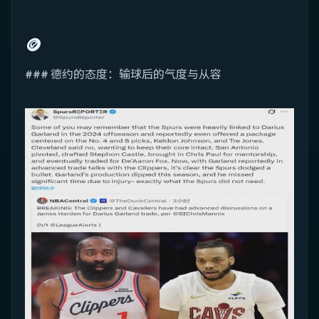
🪙
### 德约的态度：输球后的气度与从容