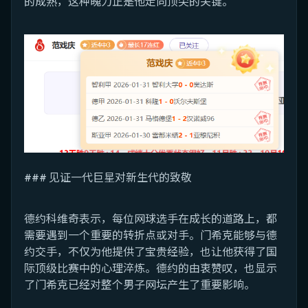
的成熟，这种魄力正是他走向顶尖的关键。
### 见证一代巨星对新生代的致敬
德约科维奇表示，每位网球选手在成长的道路上，都
需要遇到一个重要的转折点或对手。门希克能够与德
约交手，不仅为他提供了宝贵经验，也让他获得了国
际顶级比赛中的心理淬炼。德约的由衷赞叹，也显示
了门希克已经对整个男子网坛产生了重要影响。