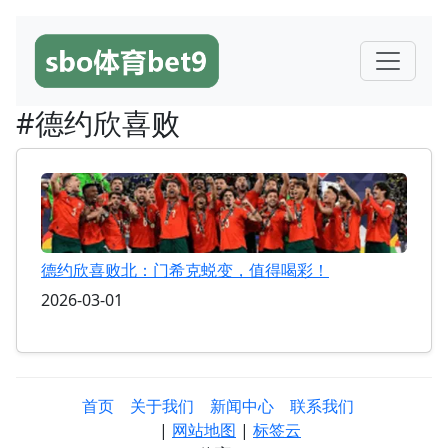
#德约欣喜败
德约欣喜败北：门希克蜕变，值得喝彩！
2026-03-01
首页
关于我们
新闻中心
联系我们
|
网站地图
|
标签云