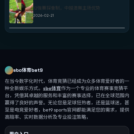
12強賽採會制，中越澳無主场优势
2026-02-21
sbo体育bet9
在当今数字化时代，体育竞猜已经成为众多体育爱好者的一
种全新娱乐方式。
sbo体育
作为一个专业的体育赛事竞猜平
台，凭借其卓越的服务和丰富的赛事选择，已在全球范围内
赢得了良好的声誉。无论您是足球狂热者，还是篮球迷，甚
至是电竞爱好者，bet9 sports官网都能满足您的需求，提供
高赔率、实时数据分析及专业投注策略，