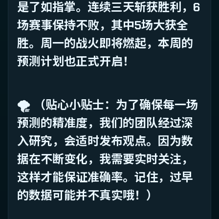
是了如指掌。连续三天斩获胜利，6
场赛事保持不败，其中5场大获全
胜。周一的战火即将燃起，本周的
预测计划也正式开启！
🌪️ （贴心小贴士：为了确保每一场
预测的精准度，我们的团队经过深
入研究，会适时发布观点。因为数
据在不断变化，我需要实时关注，
这样才能保证准确率。记住，过早
的数据可能并不真实哦！）