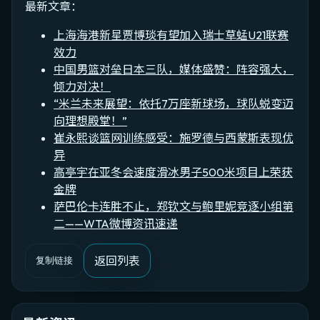
最新文章：
上海海港新星贾博琰有望加入瑞士草蜢U21联赛
效力
中国男篮对垒日本三队，媒体盛赞：阵容强大，
倾力对决！
“米兰未来展望：依托7万座新球场，球队蜕变迈
向理想殿堂！”
崔永熙谈篮网训练感受：施罗德与西蒙斯表现优
异
高亭宇在亚冬会速度滑冰男子500米项目上荣获
金牌
萨巴伦卡连胜不止，郑钦文与鲍里妮竞逐小组第
二——WTA微博资讯速递
返回列表
复制链接