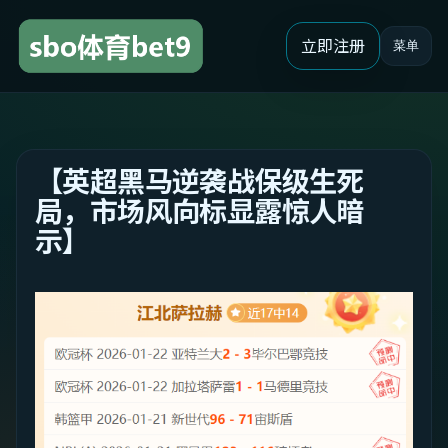
立即注册
菜单
【英超黑马逆袭战保级生死
局，市场风向标显露惊人暗
示】