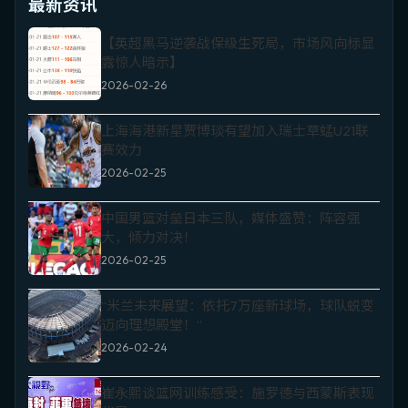
最新资讯
【英超黑马逆袭战保级生死局，市场风向标显
露惊人暗示】
2026-02-26
上海海港新星贾博琰有望加入瑞士草蜢U21联
赛效力
2026-02-25
中国男篮对垒日本三队，媒体盛赞：阵容强
大，倾力对决！
2026-02-25
“米兰未来展望：依托7万座新球场，球队蜕变
迈向理想殿堂！”
2026-02-24
崔永熙谈篮网训练感受：施罗德与西蒙斯表现