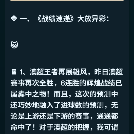
🔷 一、《战绩速递》大放异彩：
🐱
🍫 1、澳超王者再展雄风，昨日澳超
赛事再次全胜，6连胜的辉煌战绩已
属囊中之物！而且，这次的预测中
还巧妙地融入了进球数的预测，无
论是上游还是下游的赛事，通通都
命中了！对于澳超的把握，我可谓