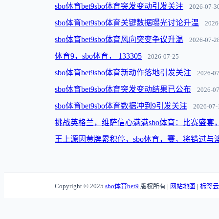
sbo体育bet9sbo体育突发变动引发关注
2026-07-3
sbo体育bet9sbo体育关键数据曝光讨论升温
2026
sbo体育bet9sbo体育风向突变争议升温
2026-07-2
体育9，sbo体育， 133305
2026-07-25
sbo体育bet9sbo体育新动作落地引发关注
2026-07
sbo体育bet9sbo体育突发变动结果已公布
2026-07
sbo体育bet9sbo体育数据冲到9引发关注
2026-07-
挑战英格兰，维萨信心满满sbo体育：比赛盛宴
王上源因黄牌累积停，sbo体育，赛，将错过与
Copyright © 2025
sbo体育bet9
版权所有
|
网站地图
|
标签云