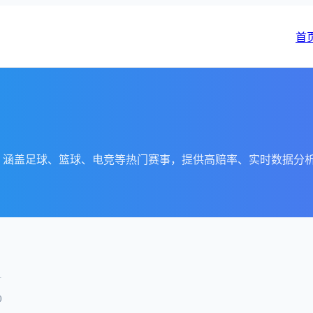
首
育竞猜平台，涵盖足球、篮球、电竞等热门赛事，提供高赔率、实时数
1
0