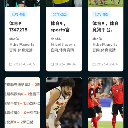
公司动态
公司动态
公司动态
体育9
体育9 ，
体育9 ，体育
134721 5
sports官
竞猜平台，
网，134721
140602 1
sbo体
sbo体
sbo体
5
育,bet9,sports
育,bet9,sports
育,bet9,sports
官网,体育竞猜
官网,体育竞猜
官网,体育竞猜
平台,体育9
平台,体育9 ，
平台,体育9 ，体
134721 5
sports官网，
育竞猜平台，
2026-08-06
2026-08-06
2026-08-04
134721 5
140602 1