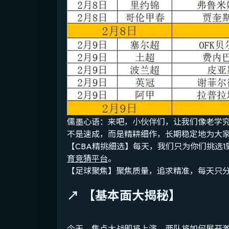
儒墨心语：来吧，小伙伴们，让我们像老学
不是速成，而是精耕细作，长期稳定地为大
【CBA精挑细选】每天，我们只为你们挑选1
育竞猜平台
。
【足球聚焦】聚焦质量，追求精准，每天只
↗️ 【基本面大揭秘】
今天，焦点大战即将上演，两队将如何展开