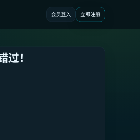
会员登入
立即注册
错过！