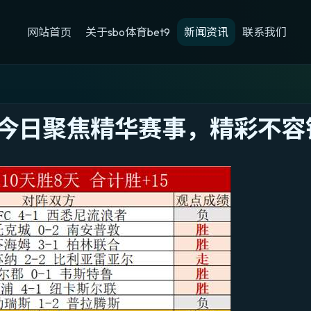
网站首页
关于sbo体育bet9
新闻资讯
联系我们
今日聚焦精华赛事，精彩不容