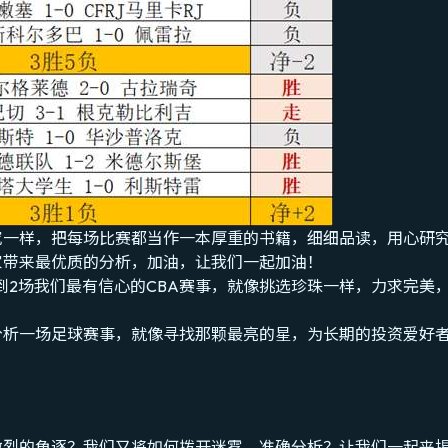
究一样，把每场比赛都当作一本厚重的书籍，细细品读，用心研
家带来最优质的分析，加油，让我们一起加油！
到2场我们最有信心的CBA赛事，就像挑选珍珠一样，力求完美
分析一场足球赛事，就像寻找那颗最亮的星，为长期的投资爱好
激烈的角逐？我们又将如何拨开迷雾，准确分析？让我们一起来