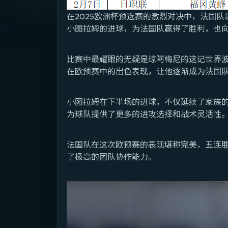
在2025欧洲杯预选赛的激烈对决中，法国
小图拉姆的进球，为法国队赢得了胜利，也
比赛中最耀眼的无疑是琼阿梅尼的这记世界
在欧预赛中的出色表现，让他逐渐成为法国
小图拉姆在下半场的进球，不仅延续了家族
为球队提供了更多的进攻选择和战术灵活性
法国队在这次欧预赛的表现堪称完美，五连
了极高的团队协作能力。