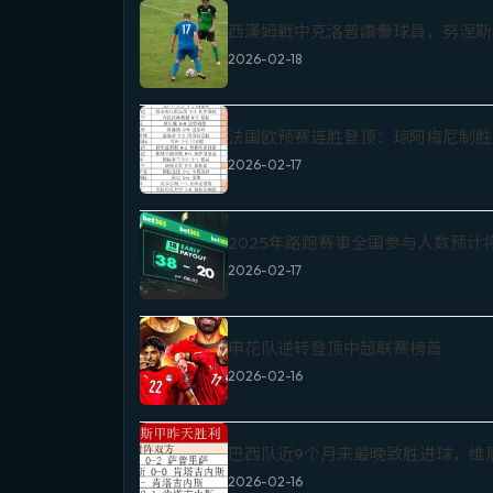
西漢姆戰中克洛普讚譽球員，努涅斯
2026-02-18
法国欧预赛连胜登顶：琼阿梅尼制胜
2026-02-17
2025年路跑赛事全国参与人数预计将
2026-02-17
申花队逆转登顶中超联赛榜首
2026-02-16
巴西队近9个月来最晚致胜进球，维尼
2026-02-16