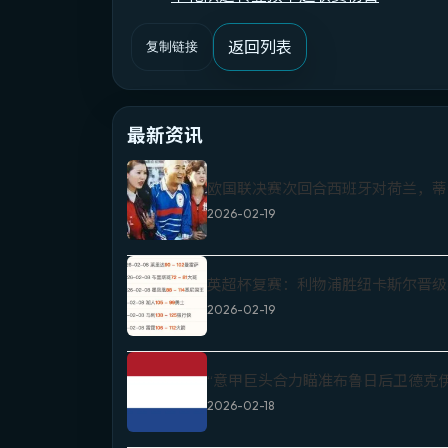
返回列表
复制链接
最新资讯
欧国联决赛次回合西班牙对荷兰，蒂
2026-02-19
英超杯复赛：利物浦胜纽卡斯尔晋级
2026-02-19
“意甲巨头合力瞄准布鲁日后卫德克伊
2026-02-18