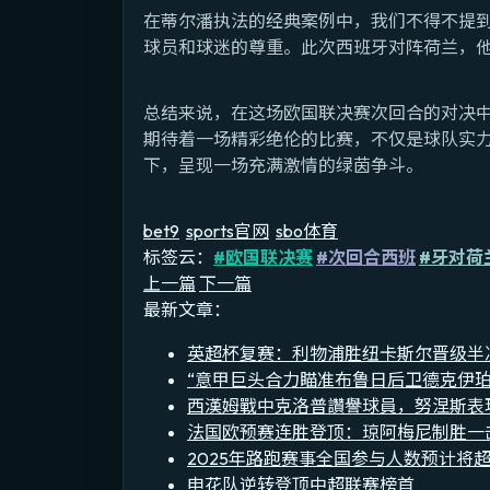
在蒂尔潘执法的经典案例中，我们不得不提到
球员和球迷的尊重。此次西班牙对阵荷兰，
总结来说，在这场欧国联决赛次回合的对决
期待着一场精彩绝伦的比赛，不仅是球队实
下，呈现一场充满激情的绿茵争斗。
bet9
sports官网
sbo体育
标签云：
#欧国联决赛
#次回合西班
#牙对荷
上一篇
下一篇
最新文章：
英超杯复赛：利物浦胜纽卡斯尔晋级半
“意甲巨头合力瞄准布鲁日后卫德克伊珀
西漢姆戰中克洛普讚譽球員，努涅斯表
法国欧预赛连胜登顶：琼阿梅尼制胜一击
2025年路跑赛事全国参与人数预计将超7
申花队逆转登顶中超联赛榜首