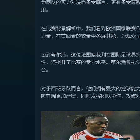
为两队的实力对决而备受瞩目，更有备受尊
用。
在比赛背景解析中，我们看到欧洲国家联赛
力量，在首回合的较量中各展其能，为观众
谈到蒂尔潘，这位法国籍裁判在国际足球界
性，还提升了比赛的专业水平。蒂尔潘曾执
台
。
对于西班牙队而言，他们拥有强大的控球能
防守端更加严密，同时发挥团队协作，攻破