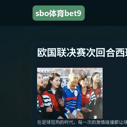
欧国联决赛次回合西
在足球狂热的时代，每一次的激情碰撞都让