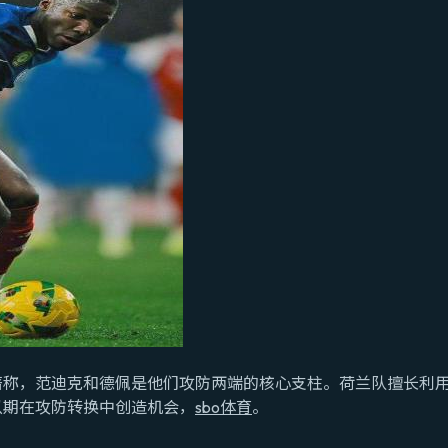
著称，范迪克和德佩是他们攻防两端的核心支柱。荷兰队擅长利
以期在攻防转换中创造机会，
sbo体育
。