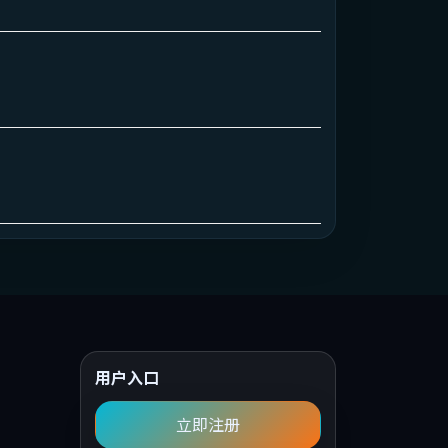
用户入口
立即注册