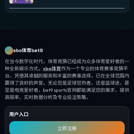
sbo体育bet9
在当今数字化时代，体育竞猜已经成为众多体育爱好者的一
种全新娱乐方式。
sbo体育
作为一个专业的体育赛事竞猜平
台，凭借其卓越的服务和丰富的赛事选择，已在全球范围内
赢得了良好的声誉。无论您是足球狂热者，还是篮球迷，甚
至是电竞爱好者，bet9 sports官网都能满足您的需求，提供
高赔率、实时数据分析及专业投注策略，
用户入口
立即注册