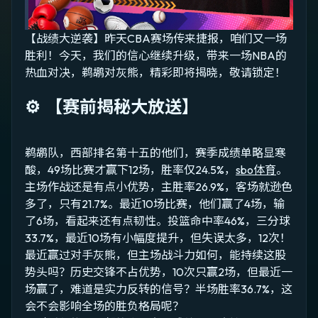
【战绩大逆袭】昨天CBA赛场传来捷报，咱们又一场
胜利！今天，我们的信心继续升级，带来一场NBA的
热血对决，鹈鹕对灰熊，精彩即将揭晓，敬请锁定！
⚙️ 【赛前揭秘大放送】
鹈鹕队，西部排名第十五的他们，赛季成绩单略显寒
酸，49场比赛才赢下12场，胜率仅24.5%，
sbo体育
。
主场作战还是有点小优势，主胜率26.9%，客场就逊色
多了，只有21.7%。最近10场比赛，他们赢了4场，输
了6场，看起来还有点韧性。投篮命中率46%，三分球
33.7%，最近10场有小幅度提升，但失误太多，12次！
最近赢过对手灰熊，但主场战斗力如何，能持续这股
势头吗？历史交锋不占优势，10次只赢2场，但最近一
场赢了，难道是实力反转的信号？半场胜率36.7%，这
会不会影响全场的胜负格局呢？