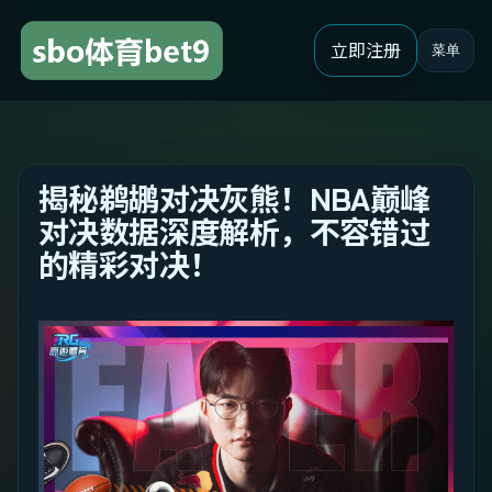
立即注册
菜单
揭秘鹈鹕对决灰熊！NBA巅峰
对决数据深度解析，不容错过
的精彩对决！