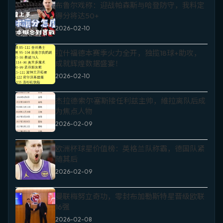
布鲁尔戏称：迎战帕森斯与哈登防守，我料定
得分将达50+
2026-02-10
拉什福德本赛季火力全开，独揽18球+助攻，
成就辉煌数据盛宴！
2026-02-10
杰拉德·索尔·塞斯接任利兹主帅，維拉离队后成
为焦点人物
2026-02-09
欧洲杯球星价值榜：英格兰队称霸，德国队紧
随其后
2026-02-09
曼联梅努立奇功，零封布加勒斯特星晋级欧联
16强
2026-02-08