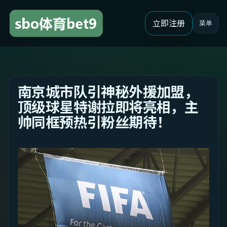
立即注册
菜单
南京城市队引神秘外援加盟，
顶级球星特谢拉即将亮相，主
帅同框预热引粉丝期待！