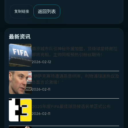
返回列表
复制链接
最新资讯
南京城市队引神秘外援加盟，顶级球星特谢拉
即将亮相，主帅同框预热引粉丝期待！
2026-02-12
“伊萨克赛场遭遇恶意绊摔，利物浦球迷热议及
负面言论激增！”
2026-02-11
2025年度FIFA最佳球员候选名单正式公布
2026-02-11