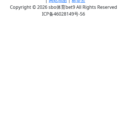
|
网站地图
|
标签云
Copyright © 2026 sbo体育bet9 All Rights Reserved
ICP备46028149号-56