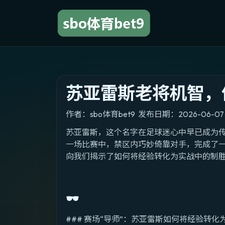
苏亚雷斯老将机智，
作者：sbo体育bet9 发布日期：2026-06-07
苏亚雷斯，这个名字在足球迷心中早已成为
一场比赛中，禁区内巧妙倚靠对手，完成了
向我们揭示了如何将经验转化为实战中的制
🕶️
### 赛场“导师”：苏亚雷斯如何将经验转化