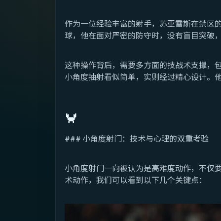
作为一位经验丰富的射手，苏亚雷斯在禁区
球，他在面对严密的防守时，没有盲目突破
这种操作背后，需要多方面的技战术支撑，包
小角度抽射看似简单，实则经过精心设计。
🦀
### 小角度射门：技术与心理的双重考验
小角度射门一向被认为是高难度动作，不仅
术动作，我们可以看到以下几个关键点：