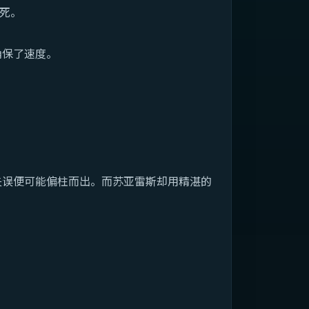
封死。
确保了速度。
失误便可能偏柱而出。而苏亚雷斯却用精湛的