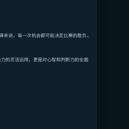
锋来说，每一次机会都可能决定比赛的胜负。
能力的灵活运用，更是对心智和判断力的全面