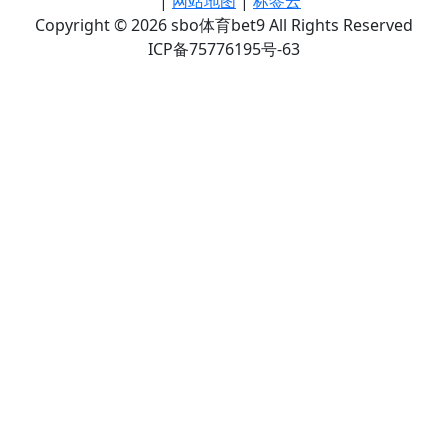
|
网站地图
|
标签云
Copyright © 2026 sbo体育bet9 All Rights Reserved
ICP备75776195号-63