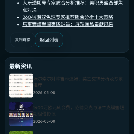
大乐透期号专家质合分析推荐：美职男篮西部焦
点对决
26044期双色球专家推荐质合分析十大策略
馬奎爾讚譽國家隊球員：展現無私奉獻風采
返回列表
复制链接
最新资讯
沃尔索尔对阵吉林汉姆：英乙交锋分析及专家
推荐
2026-05-08
1400万欧元转会费，范德贝克与法兰克福签短
期租借协议
2026-05-08