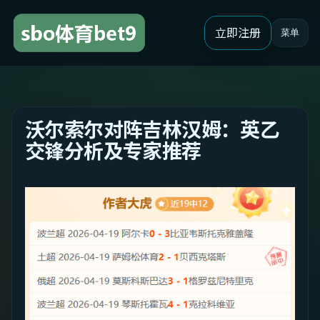
立即注册
菜单
沃尔索尔对阵吉林汉姆：英乙
交锋分析及专家推荐