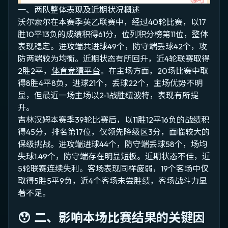
一、两队整体表现及近期状况概述
沃尔索尔在本赛季英乙联赛中，经过40轮比赛，以17
胜10平13负的成绩积得61分，位列积分榜第11位，整体
表现稳定。进攻端共进球49个，防守端丢球42个，攻
防两端较为均衡。近期状态有所回升，近4轮联赛取得
2胜2平，
体育竞猜平台
。在主场方面，20场比赛中取
得8胜4平8负，进球21个，丢球22个，主场优势不明
显，但最近一场主场以2-1战胜纽波特，表现有所提
升。
吉林汉姆本赛季39轮比赛后，以11胜12平16负的战绩积
得45分，排名第17位，仅领先降级区3分，面临较大的
保级挑战。进攻端进球44个，防守端丢球58个，场均
失球1.49个，防守端存在明显短板。近期状态不佳，近
5轮联赛连续失利。客场表现同样疲弱，19个客场中仅
取得5胜5平9负，近4个客场未尝胜绩，客场战斗力显
著不足。
😯 二、影响本场比赛结果的关键因