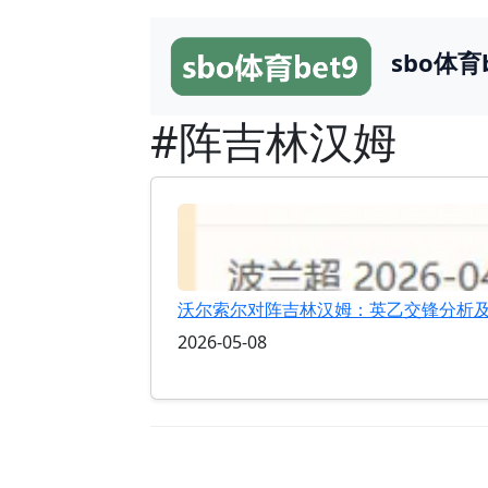
sbo体育b
#阵吉林汉姆
沃尔索尔对阵吉林汉姆：英乙交锋分析
2026-05-08