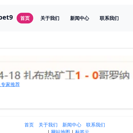
et9
首页
关于我们
新闻中心
联系我们
及专家推荐
首页
关于我们
新闻中心
联系我们
|
网站地图
|
标签云