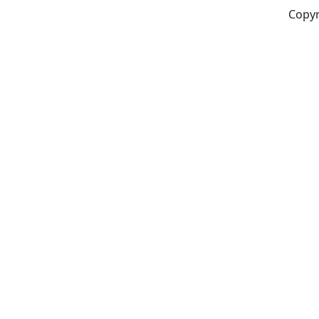
Copyr