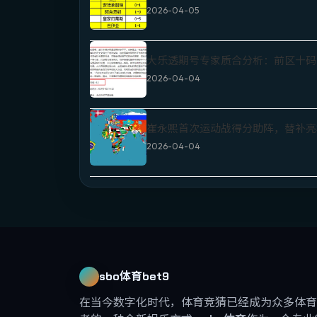
2026-04-05
大乐透期号专家质合分析：前区十码
2026-04-04
崔永熙首次运动战得分助阵，替补亮
2026-04-04
sbo体育bet9
在当今数字化时代，体育竞猜已经成为众多体育