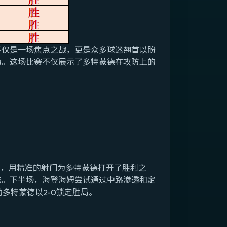
不仅是一场焦点之战，更是众多球迷翘首以盼
力。这场比赛不仅展示了多特蒙德在攻防上的
击，用精准的射门为多特蒙德打开了胜利之
志。下半场，海登海姆尝试通过中路渗透和定
多特蒙德以2-0锁定胜局。