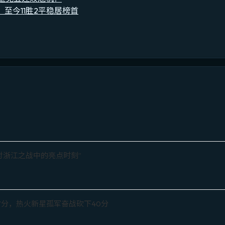
至今11胜2平稳居榜首
东对浙江之战中的亮点时刻”
7分，热火新星孤军奋战砍下40分