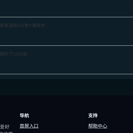
推荐连胜5天胜9难再续
相砍下2分2板
导航
支持
首屏入口
帮助中心
爱好