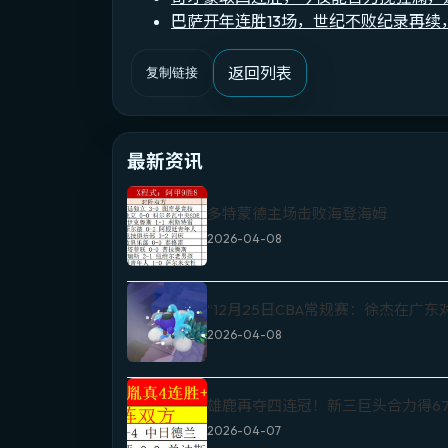
巴萨开年连胜13场，世纪不败纪录再续，
返回列表
复制链接
最新资讯
多特蒙德主场击败海登海姆
2026-04-08
“12月25日CBA常规赛：徐杰在广
2026-04-08
雄鹿再夺四连冠！新三巨头合力得6
2026-04-07