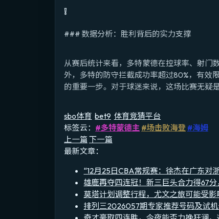
❕
### 数据分析：胜利背后的实力支撑
从赛后统计来看，多特蒙德在控球率、射门数
外，多特的防守拦截成功率超过80%，有效
的重要一步。对于球迷来说，这场比赛无疑
sbo体育
bet9
体育竞猜平台
标签云：
#多特蒙德主
#场击败海登
#海姆
上一篇
下一篇
最新文章：
“12月25日CBA常规赛：徐杰在广东
雄鹿再夺四连冠！新三巨头合力得67分
莫塔计划调整行程，尤文之旅可能受影
排列三2026057期专家推荐号码及试
奇才豪取四连胜，今夜能否力挽狂澜，