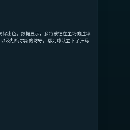
场发挥出色。数据显示，多特蒙德在主场的胜率
，以及胡梅尔斯的防守，都为球队立下了汗马