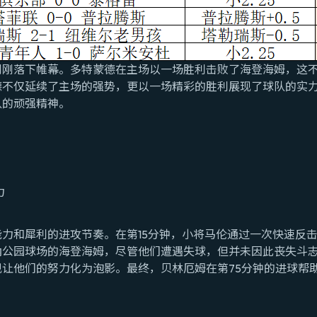
刚刚落下帷幕。多特蒙德在主场以一场胜利击败了海登海姆，这
德不仅延续了主场的强势，更以一场精彩的胜利展现了球队的实
队的顽强精神。
力
力和犀利的进攻节奏。在第15分钟，小将马伦通过一次快速反
纳公园球场的海登海姆，尽管他们遭遇失球，但并未因此丧失斗
让他们的努力化为泡影。最终，贝林厄姆在第75分钟的进球帮助