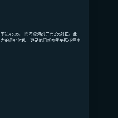
达43.8%，而海登海姆只有2次射正。此
实力的最好体现，更是他们新赛季争冠征程中