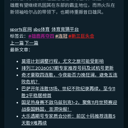
雄鹿有望继续巩固其在东部的霸主地位，而热火队在
新领袖哈尔占的带领下，也期待重振昔日雄风。
sports官网
sbo体育
体育竞猜平台
标签云：
#雄鹿再夺四
#连冠
#新三巨头合
上一篇
下一篇
最新文章：
莫塔计划调整行程，尤文之旅可能受影响
排列三2026057期专家推荐号码及试机号更新
奇才豪取四连胜，今夜能否力挽狂澜，避免五连
败危机？
巴萨开年连胜13场，世纪不败纪录再续，至今11
胜2平稳居榜首
国足热身赛不敌乌兹别克1-2，聚焦11月世预赛迎
战泰国韩国，澎湃快报！
大乐透期号专家质合分析：前区十码推荐连胜5
天胜9难再续