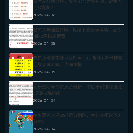
奇才豪取四连胜，今夜能否力挽狂澜，避免五
连败危机？
2026-04-06
巴萨开年连胜13场，世纪不败纪录再续，至今
11胜2平稳居榜首
2026-04-05
国足热身赛不敌乌兹别克1-2，聚焦11月世预赛
迎战泰国韩国，澎湃快报！
2026-04-05
大乐透期号专家质合分析：前区十码推荐连胜
5天胜9难再续
2026-04-04
崔永熙首次运动战得分助阵，替补亮相砍下2
分2板
2026-04-04