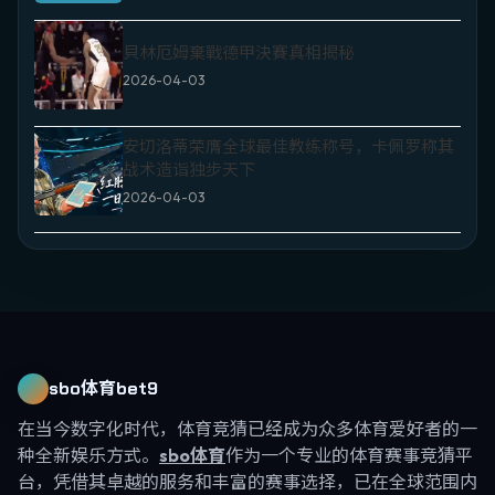
貝林厄姆棄戰德甲決賽真相揭秘
2026-04-03
安切洛蒂荣膺全球最佳教练称号，卡佩罗称其
战术造诣独步天下
2026-04-03
sbo体育bet9
在当今数字化时代，体育竞猜已经成为众多体育爱好者的一
种全新娱乐方式。
sbo体育
作为一个专业的体育赛事竞猜平
台，凭借其卓越的服务和丰富的赛事选择，已在全球范围内