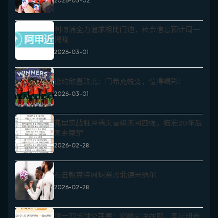
2026-03-02
利物浦全力追求祖比门迪，转会信息预计周一
揭晓
2026-03-01
德约欣喜败北：门希克蜕变，值得喝彩！
2026-03-01
弗里茨战胜泽瑞夫晋级美网四强，瞄准20年后
家乡荣耀
2026-02-28
布云朝克特网球赛败北德米纳尔
2026-02-28
瑞士羽毛球公开赛：巅峰对决在即，圣坛组合