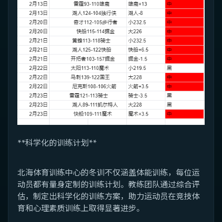
**科学化的训练计划**
北海体育训练中心的冬训不仅涵盖体能训练，每位运
动员都有量身定制的训练计划。教练团队通过综合评
估，制定出科学化的训练方案，助力运动员在竞技体
育和心理素质训练上取得显著进步。