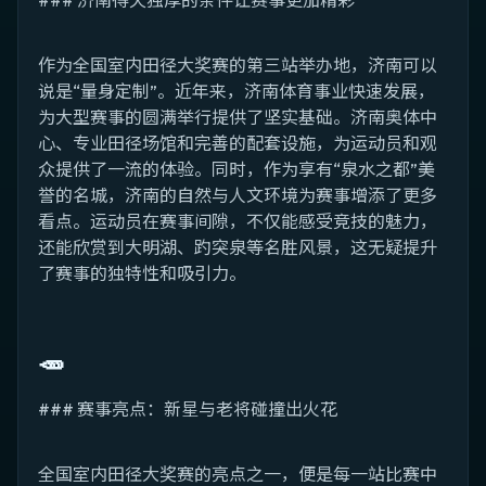
作为全国室内田径大奖赛的第三站举办地，济南可以
说是“量身定制”。近年来，济南体育事业快速发展，
为大型赛事的圆满举行提供了坚实基础。济南奥体中
心、专业田径场馆和完善的配套设施，为运动员和观
众提供了一流的体验。同时，作为享有“泉水之都”美
誉的名城，济南的自然与人文环境为赛事增添了更多
看点。运动员在赛事间隙，不仅能感受竞技的魅力，
还能欣赏到大明湖、趵突泉等名胜风景，这无疑提升
了赛事的独特性和吸引力。
🥕
### 赛事亮点：新星与老将碰撞出火花
全国室内田径大奖赛的亮点之一，便是每一站比赛中