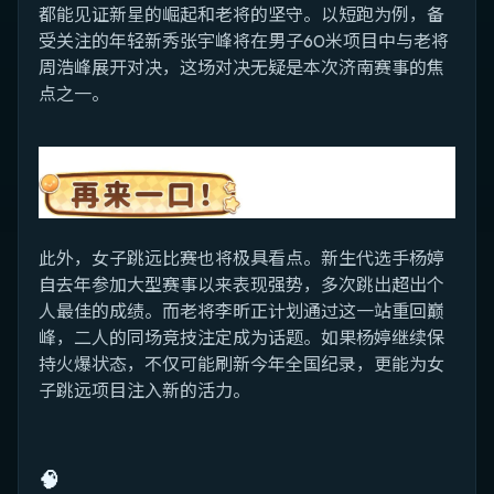
都能见证新星的崛起和老将的坚守。以短跑为例，备
受关注的年轻新秀张宇峰将在男子60米项目中与老将
周浩峰展开对决，这场对决无疑是本次济南赛事的焦
点之一。
此外，女子跳远比赛也将极具看点。新生代选手杨婷
自去年参加大型赛事以来表现强势，多次跳出超出个
人最佳的成绩。而老将李昕正计划通过这一站重回巅
峰，二人的同场竞技注定成为话题。如果杨婷继续保
持火爆状态，不仅可能刷新今年全国纪录，更能为女
子跳远项目注入新的活力。
🧠