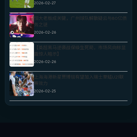
2026-02-27
恒大老板成关键，广州球队解散疑云与80亿债
务之谜
2026-02-26
【英超黑马逆袭战保级生死局，市场风向标显
露惊人暗示】
2026-02-26
上海海港新星贾博琰有望加入瑞士草蜢U21联
赛效力
2026-02-25