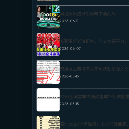
国足多员伤员恐影响中澳战局
2026-06-11
苏亚雷斯老将机智，体育竞猜平台，
2026-06-07
德足协主席将就未来与沃勒尔深入交
2026-05-15
22日全国雪车与钢架雪车锦标赛隆
2026-05-15
深圳2028半场战报：王梓洋破僵局，