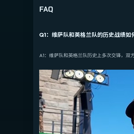
FAQ
Q1：维萨队和英格兰队的历史战绩如
A1：维萨队和英格兰队历史上多次交锋，双