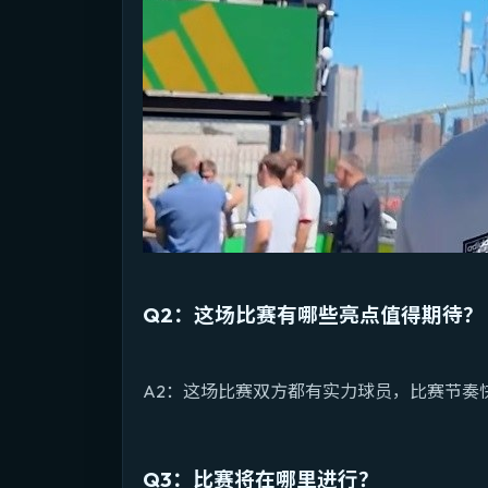
Q2：这场比赛有哪些亮点值得期待？
A2：这场比赛双方都有实力球员，比赛节奏
Q3：比赛将在哪里进行？