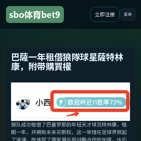
立即注册
菜单
巴薩一年租借狼隊球星薩特林
康，附带購買權
狼队成功租借了巴塞罗那的年轻天才球员特林康，租
期一年，并拥有未来买断权。这一举措在足球界掀起
了波澜，既体现了两家俱乐部战略合作的加强，也引