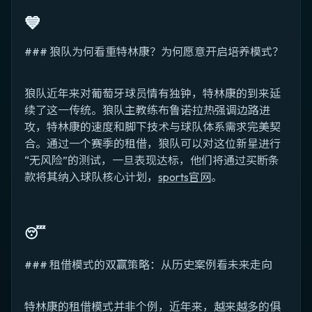
💙
### 狼队为何看重特林康？为何愿意开启培养模式？
狼队近年来对葡萄牙球员情有独钟，特林康的到来延
续了这一传统。狼队主教练布鲁诺·拉热强调边路进
攻，特林康的速度和脚下技术与球队体系需求完美契
合。通过一个赛季的租借，狼队可以对这位新星进行
“无风险”的测试，一旦表现达标，他们将通过买断条
款将其纳入球队核心计划，
sports官网
。
😴
### 租借模式的双赢策略：从历史案例看未来走向
特林康的租借模式并非个例，近年来，越来越多的俱