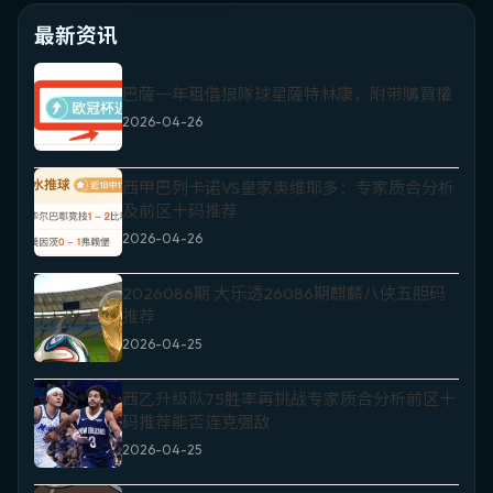
最新资讯
巴薩一年租借狼隊球星薩特林康，附带購買權
2026-04-26
西甲巴列卡诺VS皇家奥维耶多：专家质合分析
及前区十码推荐
2026-04-26
2026086期 大乐透26086期麒麟八侠五胆码
推荐
2026-04-25
西乙升级队75胜率再挑战专家质合分析前区十
码推荐能否连克强敌
2026-04-25