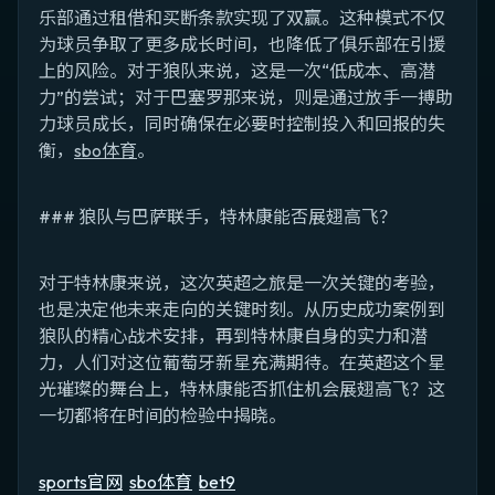
乐部通过租借和买断条款实现了双赢。这种模式不仅
为球员争取了更多成长时间，也降低了俱乐部在引援
上的风险。对于狼队来说，这是一次“低成本、高潜
力”的尝试；对于巴塞罗那来说，则是通过放手一搏助
力球员成长，同时确保在必要时控制投入和回报的失
衡，
sbo体育
。
### 狼队与巴萨联手，特林康能否展翅高飞？
对于特林康来说，这次英超之旅是一次关键的考验，
也是决定他未来走向的关键时刻。从历史成功案例到
狼队的精心战术安排，再到特林康自身的实力和潜
力，人们对这位葡萄牙新星充满期待。在英超这个星
光璀璨的舞台上，特林康能否抓住机会展翅高飞？这
一切都将在时间的检验中揭晓。
sports官网
sbo体育
bet9