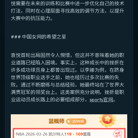
悦需要在未来的训练和比赛中进一步优化自己的技术
打法，同时在心理层面寻找高效的调节方法，以提升
大赛中的抗压能力。
### 中国女网的希望之星
袁悦首轮出局固然令人惋惜，但这并不意味着她的职
业道路已经陷入困境。事实上，这种成长中的挫折在
许多成功球员身上都曾出现过。以李娜为例，在跻身
世界顶级职业选手之前，她也经历过多次比赛的失
败。通过不断磨练与总结经验，她最终站在了世界大
满贯冠军的领奖台上。这类案例充分说明，挫折是职
业运动员成长路上的必要组成部分，
sports官网
。