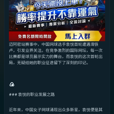
迈阿密站赛事中，中国网球选手袁悦首轮遭遇滑铁
卢，引发业界关注。在竞争激烈的国际网坛，每一次
比赛都是球员展示实力的舞台，而袁悦的这次首轮出
局，无疑给她的职业征途留下了深刻的印记。
🍙
### 袁悦的职业发展之路
近年来，中国女子网球涌现出众多新星，袁悦便是其