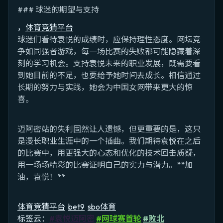
### 球迷的期望与支持
，
体育竞猜平台
球迷们看待袁悦的成绩时，应保持理性态度。网坛竞
争如同强者游戏，每一场比赛的失败都可能隐藏着深
刻的学习机会。支持袁悦未来的职业发展，既需要看
到她目前的不足，也要给予她时间去成长。相信通过
长期的努力与实践，她会为中国女网带来更大的惊
喜。
迈阿密站的失利固然让人遗憾，但更重要的是，这只
是漫长职业生涯中的一个插曲。我们期待袁悦在之后
的比赛中，用更强大的心态和优化的技术回击质疑，
用一场场精彩的比赛证明自己的实力与潜力。**加
油，袁悦！**
体育竞猜平台
bet9
sbo体育
标签云：
#袁悦迈阿密
#网球赛首轮
#败北