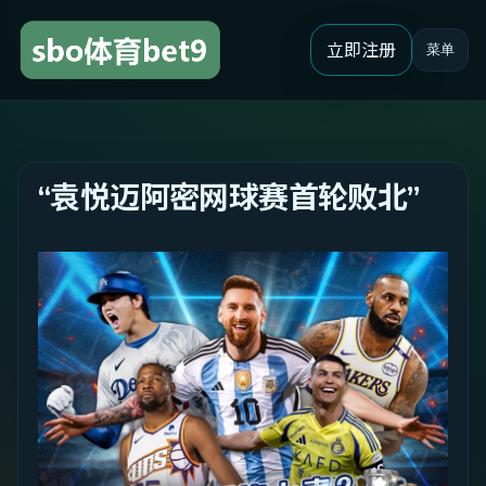
立即注册
菜单
“袁悦迈阿密网球赛首轮败北”