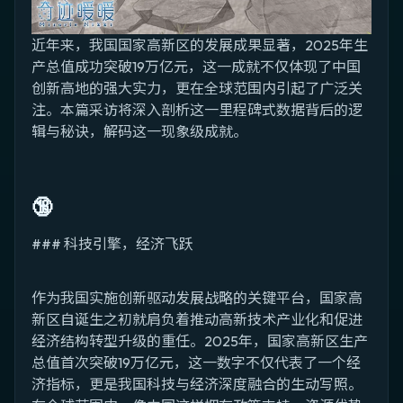
近年来，我国国家高新区的发展成果显著，2025年生
产总值成功突破19万亿元，这一成就不仅体现了中国
创新高地的强大实力，更在全球范围内引起了广泛关
注。本篇采访将深入剖析这一里程碑式数据背后的逻
辑与秘诀，解码这一现象级成就。
🔞
### 科技引擎，经济飞跃
作为我国实施创新驱动发展战略的关键平台，国家高
新区自诞生之初就肩负着推动高新技术产业化和促进
经济结构转型升级的重任。2025年，国家高新区生产
总值首次突破19万亿元，这一数字不仅代表了一个经
济指标，更是我国科技与经济深度融合的生动写照。