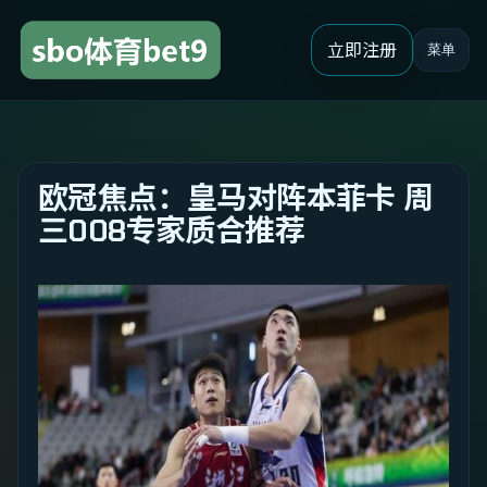
立即注册
菜单
欧冠焦点：皇马对阵本菲卡 周
三008专家质合推荐