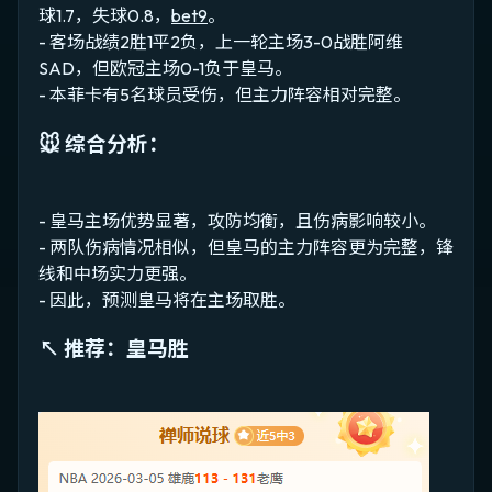
球1.7，失球0.8，
bet9
。
- 客场战绩2胜1平2负，上一轮主场3-0战胜阿维
SAD，但欧冠主场0-1负于皇马。
- 本菲卡有5名球员受伤，但主力阵容相对完整。
🐭 综合分析：
- 皇马主场优势显著，攻防均衡，且伤病影响较小。
- 两队伤病情况相似，但皇马的主力阵容更为完整，锋
线和中场实力更强。
- 因此，预测皇马将在主场取胜。
↖️ 推荐：皇马胜