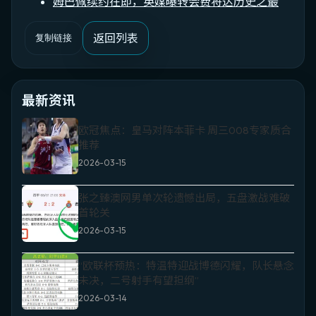
姆巴佩续约在即，英媒曝转会费将达历史之最
返回列表
复制链接
最新资讯
欧冠焦点：皇马对阵本菲卡 周三008专家质合
推荐
2026-03-15
张之臻澳网男单次轮遗憾出局，五盘激战难破
首轮关
2026-03-15
“欧联杯预热：特温特迎战博德闪耀，队长悬念
未决，二号射手有望担纲”
2026-03-14