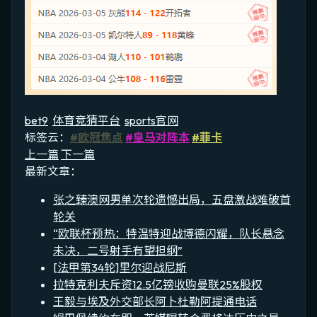
bet9
体育竞猜平台
sports官网
标签云：
#欧冠焦点
#皇马对阵本
#菲卡
上一篇
下一篇
最新文章：
张之臻澳网男单次轮遗憾出局，五盘激战难破首
轮关
“欧联杯预热：特温特迎战博德闪耀，队长悬念
未决，二号射手有望担纲”
[法甲第34轮]里尔迎战尼斯
拉特克利夫斥资12.5亿镑收购曼联25%股权
王毅与埃及外交部长阿卜杜勒阿提通电话