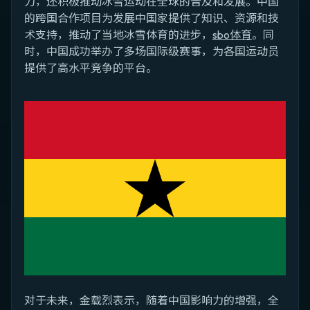
力，还积极推动冰雪运动在全球的普及和发展。中国
的跨国合作项目为发展中国家提供了知识、资源和技
术支持，推动了当地冰雪体育的进步，
sbo体育
。同
时，中国成功举办了多场国际级赛事，为各国运动员
提供了高水平竞争的平台。
对于未来，金载烈表示，随着中国影响力的增强，全