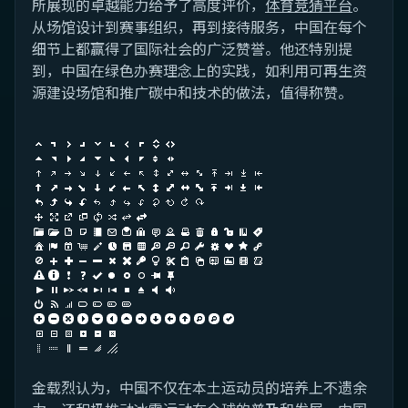
所展现的卓越能力给予了高度评价，
体育竞猜平台
。
从场馆设计到赛事组织，再到接待服务，中国在每个
细节上都赢得了国际社会的广泛赞誉。他还特别提
到，中国在绿色办赛理念上的实践，如利用可再生资
源建设场馆和推广碳中和技术的做法，值得称赞。
金载烈认为，中国不仅在本土运动员的培养上不遗余