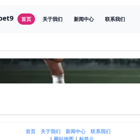
et9
首页
关于我们
新闻中心
联系我们
首页
关于我们
新闻中心
联系我们
|
网站地图
|
标签云