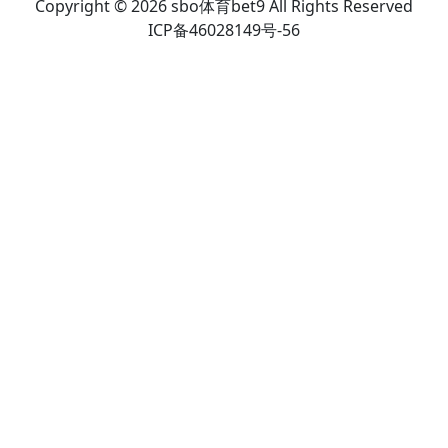
Copyright © 2026 sbo体育bet9 All Rights Reserved
ICP备46028149号-56