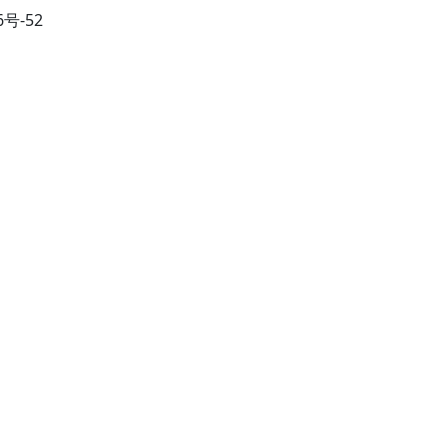
46号-52