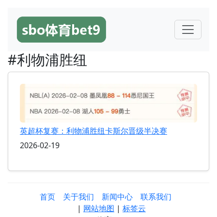
#利物浦胜纽
英超杯复赛：利物浦胜纽卡斯尔晋级半决赛
2026-02-19
首页
关于我们
新闻中心
联系我们
|
网站地图
|
标签云