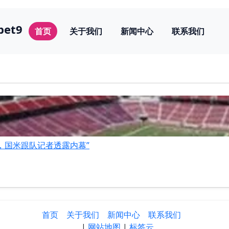
et9
首页
关于我们
新闻中心
联系我们
，国米跟队记者透露内幕”
首页
关于我们
新闻中心
联系我们
|
网站地图
|
标签云