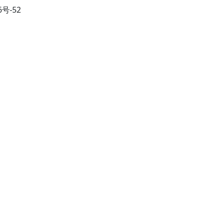
46号-52