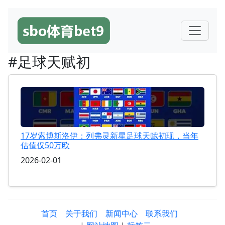
#足球天赋初
17岁索博斯洛伊：列弗灵新星足球天赋初现，当年
估值仅50万欧
2026-02-01
首页
关于我们
新闻中心
联系我们