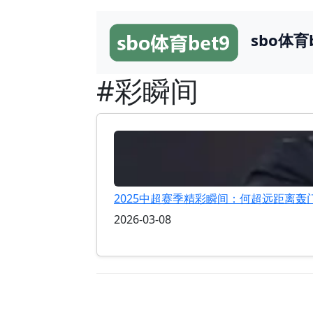
sbo体育b
#彩瞬间
2025中超赛季精彩瞬间：何超远距离
2026-03-08