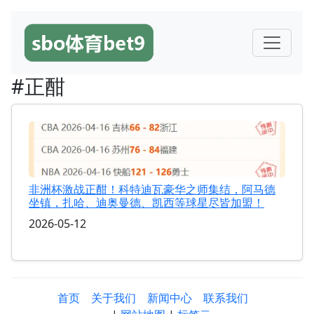
#正酣
非洲杯激战正酣！科特迪瓦豪华之师集结，阿马德
坐镇，扎哈、迪奥曼德、凯西等球星尽皆加盟！
2026-05-12
首页
关于我们
新闻中心
联系我们