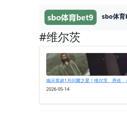
sbo体育b
#维尔茨
揭示英超1月闪耀之星！维尔茨、恩佐、
2026-05-14