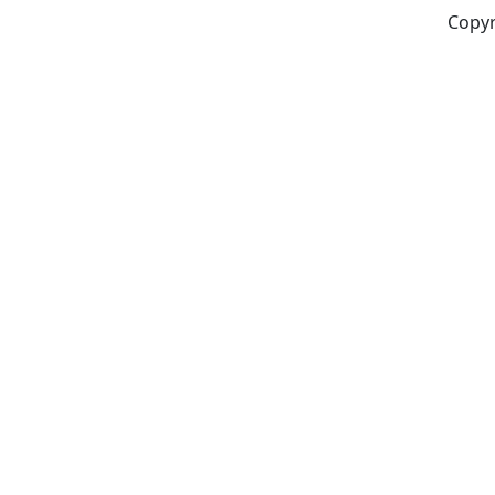
Copyr