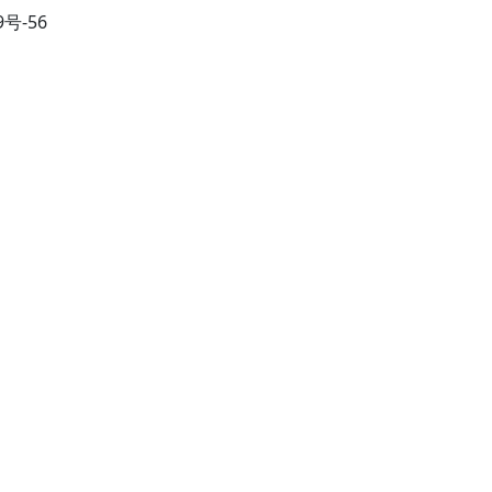
49号-56