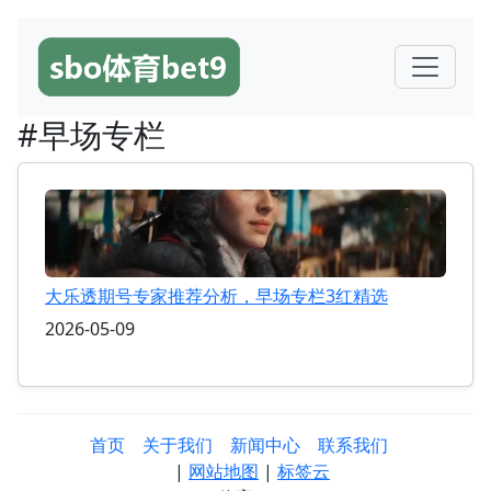
#早场专栏
大乐透期号专家推荐分析，早场专栏3红精选
2026-05-09
首页
关于我们
新闻中心
联系我们
|
网站地图
|
标签云