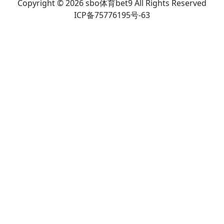
Copyright © 2026 sbo体育bet9 All Rights Reserved
ICP备75776195号-63