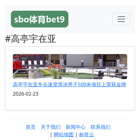
#高亭宇在亚
高亭宇在亚冬会速度滑冰男子500米项目上荣获金牌
2026-02-23
首页
关于我们
新闻中心
联系我们
|
网站地图
|
标签云