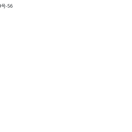
49号-56