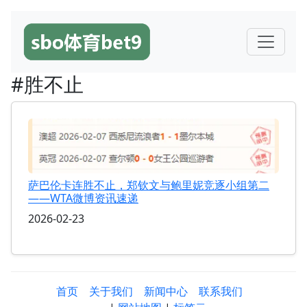
#胜不止
萨巴伦卡连胜不止，郑钦文与鲍里妮竞逐小组第二
——WTA微博资讯速递
2026-02-23
首页
关于我们
新闻中心
联系我们