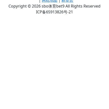
|
网站地图
|
标签云
Copyright © 2026 sbo体育bet9 All Rights Reserved
ICP备65913826号-21