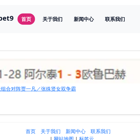
et9
首页
关于我们
新闻中心
联系我们
坛组合对阵贾一凡／张殊贤女双争霸
首页
关于我们
新闻中心
联系我们
|
网站地图
|
标签云