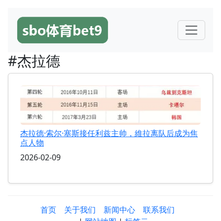
#杰拉德
杰拉德·索尔·塞斯接任利兹主帅，維拉离队后成为焦
点人物
2026-02-09
首页
关于我们
新闻中心
联系我们