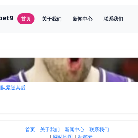
et9
首页
关于我们
新闻中心
联系我们
国队紧随其后
首页
关于我们
新闻中心
联系我们
|
网站地图
|
标签云