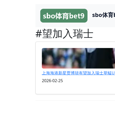
sbo体育b
#望加入瑞士
上海海港新星贾博琰有望加入瑞士草蜢U
2026-02-25