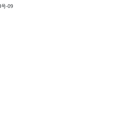
63号-09