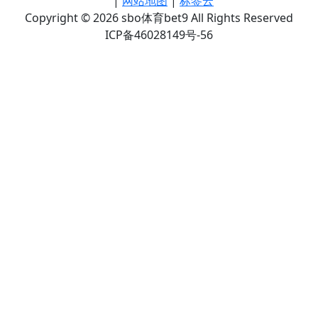
|
网站地图
|
标签云
Copyright © 2026 sbo体育bet9 All Rights Reserved
ICP备46028149号-56