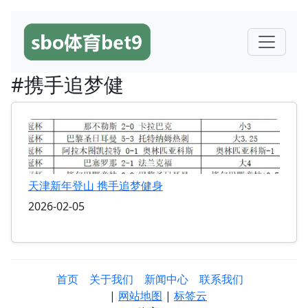
#携手追梦健
天津新年登山 携手追梦健身
2026-02-05
首页
关于我们
新闻中心
联系我们
|
网站地图
|
标签云