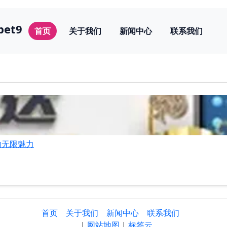
et9
首页
关于我们
新闻中心
联系我们
的无限魅力
首页
关于我们
新闻中心
联系我们
|
网站地图
|
标签云