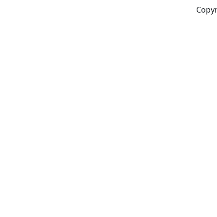
Copyr