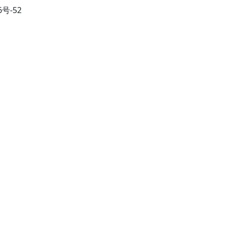
46号-52