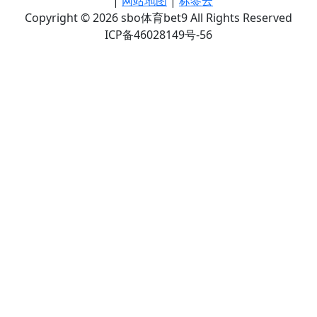
|
网站地图
|
标签云
Copyright © 2026 sbo体育bet9 All Rights Reserved
ICP备46028149号-56