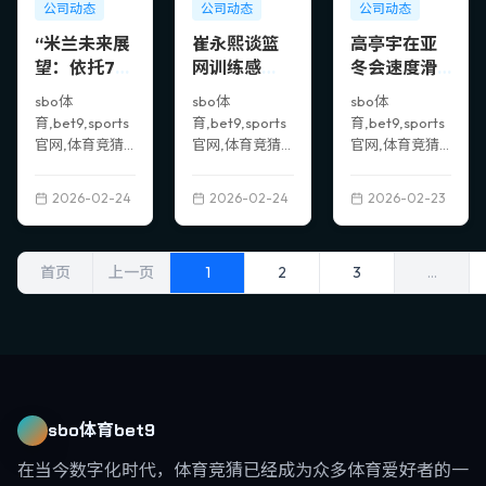
公司动态
公司动态
公司动态
“米兰未来展
崔永熙谈篮
高亭宇在亚
望：依托7万
网训练感
冬会速度滑
座新球场，
受：施罗德
冰男子500
sbo体
sbo体
sbo体
球队蜕变迈
与西蒙斯表
米项目上荣
育,bet9,sports
育,bet9,sports
育,bet9,sports
向理想殿
现优异
获金牌
官网,体育竞猜
官网,体育竞猜
官网,体育竞猜
堂！”
平台,“米兰未来
平台,崔永熙谈
平台,高亭宇在
展望：依托7万
篮网训练感受：
亚冬会速度滑冰
2026-02-24
2026-02-24
2026-02-23
座新球场，球队
施罗德与西蒙斯
男子500米项目
蜕变迈向理想殿
表现优异
上荣获金牌
堂！”
首页
上一页
1
2
3
...
sbo体育bet9
在当今数字化时代，体育竞猜已经成为众多体育爱好者的一