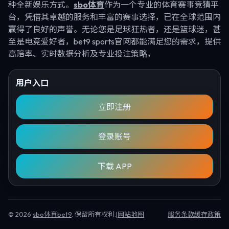
种全新娱乐方式。
sbo体育
作为一个专业的体育赛事竞猜平
台，凭借其卓越的服务和丰富的赛事选择，已在全球范围内
赢得了良好的声誉。无论您是足球狂热者，还是篮球迷，甚
至是电竞爱好者，bet9 sports官网都能满足您的需求，提供
高赔率、实时数据分析及专业投注策略，
用户入口
立即注册
登录账号
下载 APP
© 2026
sbo体育bet9
. 保留所有权利.|
网站地图
服务条款
缓存政策