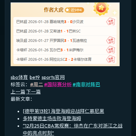
sbo体育
bet9
sports官网
标签云：
#周二
#国际赛分析
#南非对阵巴
上一篇
下一篇
最新文章：
[德甲第13轮] 海登海姆迎战拜仁慕尼黑
多特蒙德主场击败海登海姆
“12月25日CBA常规赛：徐杰在广东对浙江之战
中的亮点时刻”