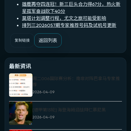
雄鹿再夺四连冠！新三巨头合力得67分，热火新
星孤军奋战砍下40分
莫塔计划调整行程，尤文之旅可能受影响
排列三2026057期专家推荐号码及试机号更新
返回列表
复制链接
最新资讯
周二006国际赛分析：南非对阵巴拿马专家推
荐
2026-04-09
[德甲第13轮] 海登海姆迎战拜仁慕尼黑
2026-04-09