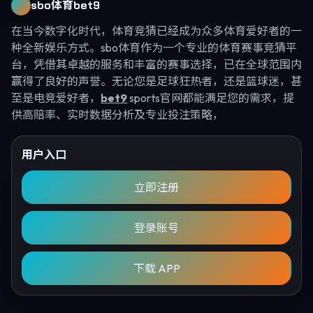
sbo体育bet9
在当今数字化时代，体育竞猜已经成为众多体育爱好者的一
种全新娱乐方式。sbo体育作为一个专业的体育赛事竞猜平
台，凭借其卓越的服务和丰富的赛事选择，已在全球范围内
赢得了良好的声誉。无论您是足球狂热者，还是篮球迷，甚
至是电竞爱好者，
bet9
sports官网都能满足您的需求，提
供高赔率、实时数据分析及专业投注策略，
用户入口
立即注册
登录账号
下载 APP