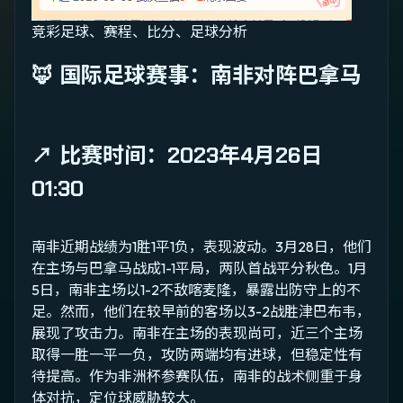
竞彩足球、赛程、比分、足球分析
🦊 国际足球赛事：南非对阵巴拿马
↗️ 比赛时间：2023年4月26日
01:30
南非近期战绩为1胜1平1负，表现波动。3月28日，他们
在主场与巴拿马战成1-1平局，两队首战平分秋色。1月
5日，南非主场以1-2不敌喀麦隆，暴露出防守上的不
足。然而，他们在较早前的客场以3-2战胜津巴布韦，
展现了攻击力。南非在主场的表现尚可，近三个主场
取得一胜一平一负，攻防两端均有进球，但稳定性有
待提高。作为非洲杯参赛队伍，南非的战术侧重于身
体对抗，定位球威胁较大。