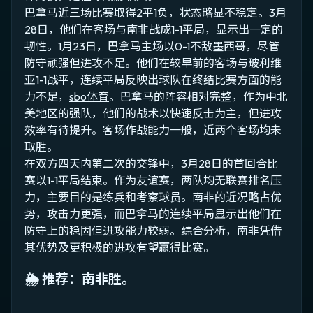
巴拿马近三场比赛取得2平1负，状态略显不稳定。3月
28日，他们在客场与南非战成1-1平局，显示出一定的
韧性。1月23日，巴拿马主场以0-1不敌墨西哥，尽管
防守顽强但进攻不足。他们在较早前的客场与玻利维
亚1-1战平，连续平局反映出球队在终结比赛方面的能
力不足，
sbo体育
。巴拿马的阵容相对完整，作为中北
美地区的强队，他们的战术以快速反击为主，但进攻
效率有待提升。客场作战能力一般，近两个客场均未
取胜。
在双方四天内第二次的交锋中，3月28日的首回合比
赛以1-1平局结束。作为友谊赛，两队均无联赛排名压
力，主要目的是练兵和考察球员。南非的近况略占优
势，攻击力更强，而巴拿马的连续平局显示出他们在
防守上的稳固但进攻能力较弱。综合分析，南非凭借
其优势及更积极的进攻有望赢得比赛。
🌦️ 推荐：南非胜。