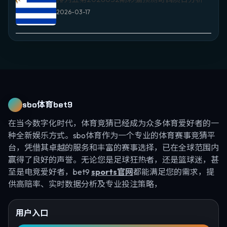
2026-03-17
sbo体育bet9
在当今数字化时代，体育竞猜已经成为众多体育爱好者的一
种全新娱乐方式。sbo体育作为一个专业的体育赛事竞猜平
台，凭借其卓越的服务和丰富的赛事选择，已在全球范围内
赢得了良好的声誉。无论您是足球狂热者，还是篮球迷，甚
至是电竞爱好者，bet9
sports官网
都能满足您的需求，提
供高赔率、实时数据分析及专业投注策略，
用户入口