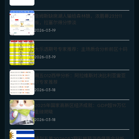
詹姆斯缺席湖人输给森林狼，浓眉哥23分11
板，拉塞尔得分惨淡
2026-03-19
大乐透期号专家推荐：主场质合分析前区十码
2026-03-19
周五012西甲分析：阿拉维斯对决比利亚雷亚
尔专家推荐
2026-03-18
2025年国家高新区经济成就：GDP超19万亿
重磅揭晓
2026-03-18
排列五第2026052期彩猫预测奇偶质合分析