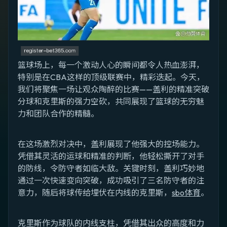
篮球场上，每一个激动人心的瞬间都令人热血澎湃，
特别是在CBA这样的顶级联赛中，精彩迭起。今天，
我们将聚焦一场让观众陶醉的比赛——盖利的精准突破
分球和克里斯的强力空砍，共同展现了篮球的无穷魅
力和团队合作的精髓。
在这场激烈对决中，盖利展现了他强大的控场能力。
凭借其灵活的运球和精准的判断，他轻松撕开了对手
的防线，令防守者如临大敌。关键时刻，盖利巧妙地
通过一次快速变向突破，成功吸引了三名防守者的注
意力，随后将球传给埋伏在内线的克里斯，
sbo体育
。
克里斯作为球队的内线支柱，凭借其出众的高度和力